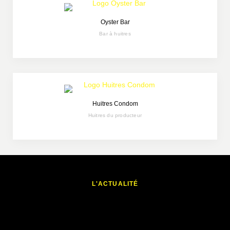
Oyster Bar
Bar à huitres
Huitres Condom
Huitres du producteur
L'ACTUALITÉ