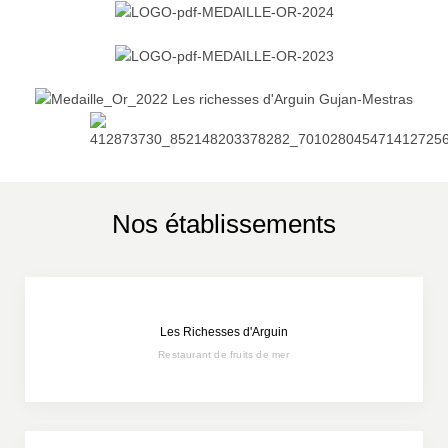
Nos établissements
Les Richesses d'Arguin
Restaurant de fruits de mer